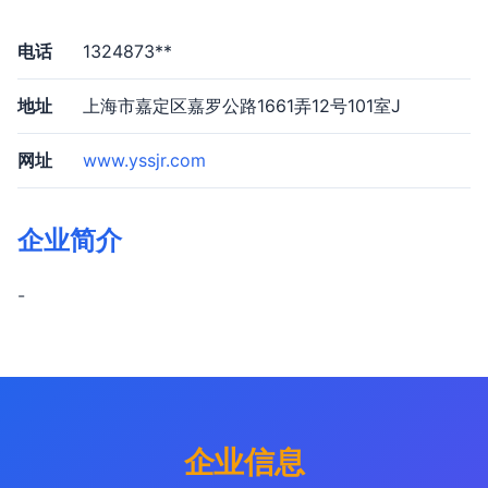
电话
1324873**
地址
上海市嘉定区嘉罗公路1661弄12号101室J
网址
www.yssjr.com
企业简介
-
企业信息