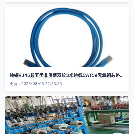
纯铜RJ45超五类非屏蔽双绞3米跳线CAT5e无氧铜芯路由器电脑网线深度评测
更新：2026-08-05 22:23:25