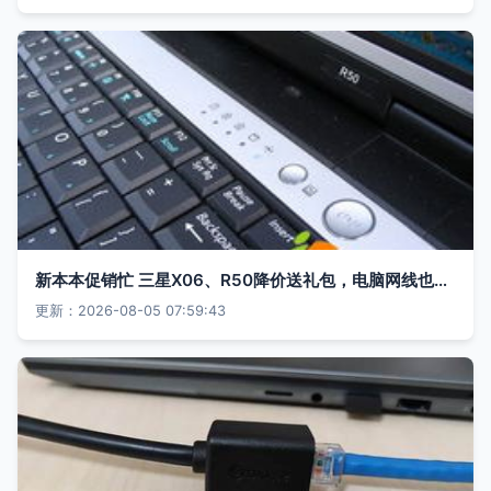
新本本促销忙 三星X06、R50降价送礼包，电脑网线也贴心配送
更新：2026-08-05 07:59:43